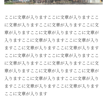
ここに文章が入りますここに文章が入りますここ
に文章が入りますここに文章が入りますここに文
章が入りますここに文章が入りますここに文章が
入りますここに文章が入りますここに文章が入り
ますここに文章が入りますここに文章が入ります
ここに文章が入りますここに文章が入りますここ
に文章が入りますここに文章が入りますここに文
章が入りますここに文章が入りますここに文章が
入りますここに文章が入りますここに文章が入り
ますここに文章が入りますここに文章が入ります
ここに文章が入ります