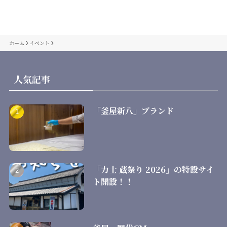
ホーム
イベント
人気記事
「釜屋新八」ブランド
「力士 蔵祭り 2026」の特設サイ
ト開設！！