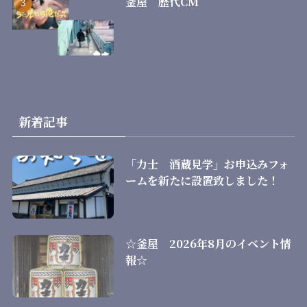
釜屋 歴代CM
新着記事
「力士 酒蔵見学」お申込みフォ
ームを新たに設置致しました！
☆釜屋 2026年8月のイベント情
報☆