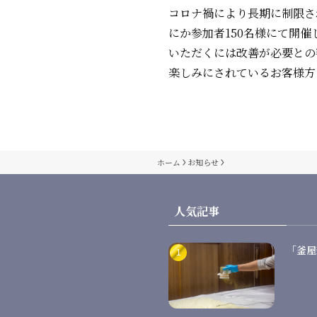
コロナ禍により長期に制限さ
にか参加者150名様にて開
いただくには改善が必要との
楽しみにされているお客様方
ホーム
お知らせ
人気記事
「釜屋