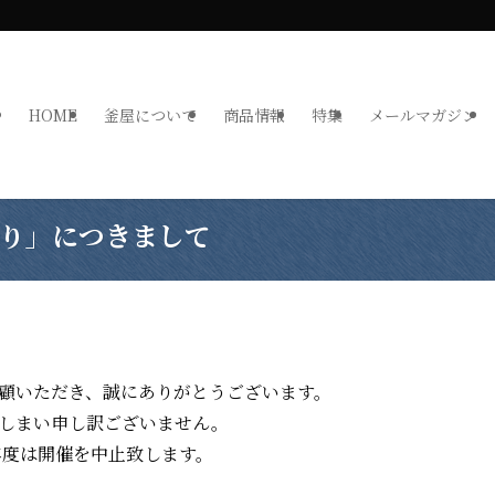
HOME
釜屋について
商品情報
特集
メールマガジン
祭り」につきまして
顧いただき、誠にありがとうございます。
しまい申し訳ございません。
年度は開催を中止致します。