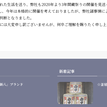
れた生活を送り、弊社も2020年より3年間蔵祭りの開催を見
催し、今年は本格的に開催を考えておりましたが、弊社諸事情に
判断となりました。
には大変申し訳ございませんが、何卒ご理解を賜りたく申し上
新着記事
新八」ブランド
☆釜屋