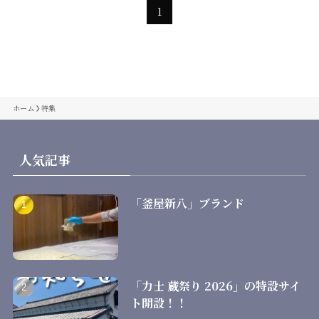
1
ホーム
特集
人気記事
「釜屋新八」ブランド
「力士 蔵祭り 2026」の特設サイ
ト開設！！