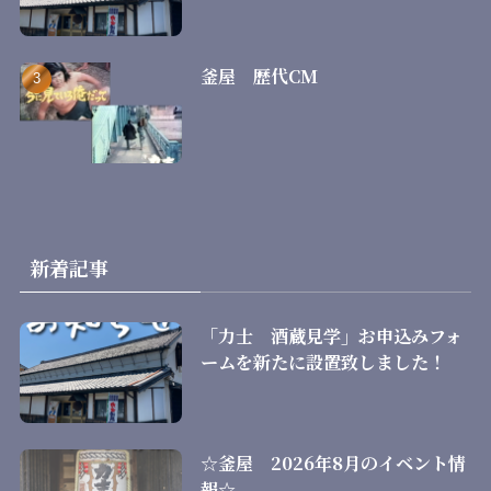
釜屋 歴代CM
新着記事
「力士 酒蔵見学」お申込みフォ
ームを新たに設置致しました！
☆釜屋 2026年8月のイベント情
報☆