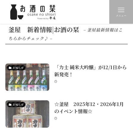
メニュー
釜屋 新着情報|お酒の栞
– 釜屋最新情報はこ
ちらからチェック♪ –
「力士 純米大吟醸」が12/1日から
お知らせ
新発売！
☆釜屋 2025年12・2026年1月
お知らせ
のイベント情報☆