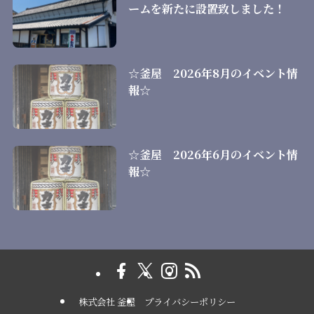
ームを新たに設置致しました！
☆釜屋 2026年8月のイベント情
報☆
☆釜屋 2026年6月のイベント情
報☆
株式会社 釜屋
プライバシーポリシー