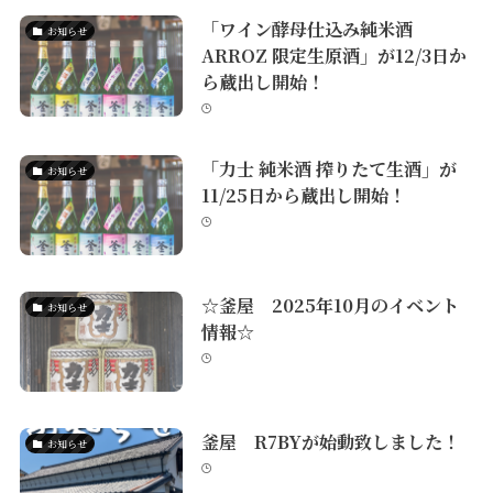
「ワイン酵母仕込み純米酒
お知らせ
ARROZ 限定生原酒」が12/3日か
ら蔵出し開始！
「力士 純米酒 搾りたて生酒」が
お知らせ
11/25日から蔵出し開始！
☆釜屋 2025年10月のイベント
お知らせ
情報☆
釜屋 R7BYが始動致しました！
お知らせ