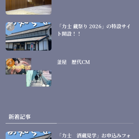
「力士 蔵祭り 2026」の特設サイ
ト開設！！
釜屋 歴代CM
新着記事
「力士 酒蔵見学」お申込みフォ