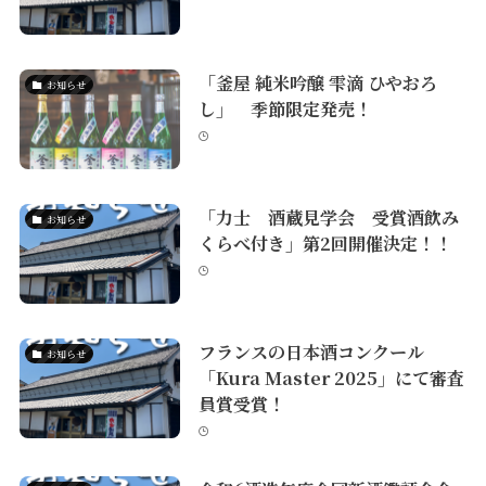
「釜屋 純米吟醸 雫滴 ひやおろ
お知らせ
し」 季節限定発売！
「力士 酒蔵見学会 受賞酒飲み
お知らせ
くらべ付き」第2回開催決定！！
フランスの日本酒コンクール
お知らせ
「Kura Master 2025」にて審査
員賞受賞！